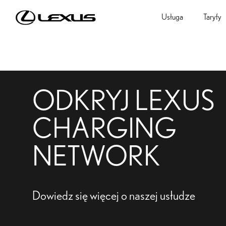
Usługa
Taryfy
ODKRYJ LEXUS
CHARGING
NETWORK
Dowiedz się więcej o naszej usłudze