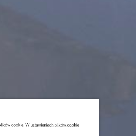
plików cookie. W
ustawieniach plików cookie