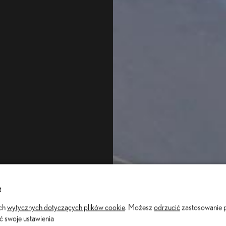
e
ych
wytycznych dotyczących plików cookie
. Możesz
odrzucić
zastosowanie 
ić swoje ustawienia