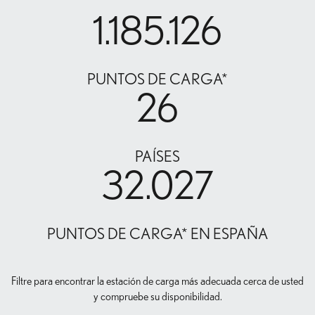
1.185.126
PUNTOS DE CARGA*
26
PAÍSES
32.027
PUNTOS DE CARGA* EN ESPAÑA
Filtre para encontrar la estación de carga más adecuada cerca de usted
y compruebe su disponibilidad.