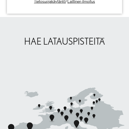
Tietosuojakäytäntö
•
Laillinen ilmoitus
HAE LATAUSPISTEITÄ