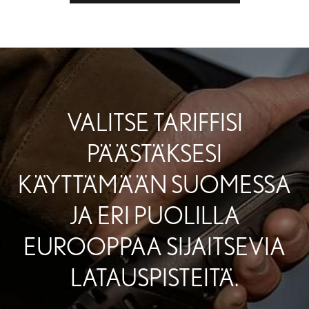
VALITSE TARIFFISI
PÄÄSTÄKSESI
KÄYTTÄMÄÄN SUOMESSA
JA ERI PUOLILLA
EUROOPPAA SIJAITSEVIA
LATAUSPISTEITÄ.