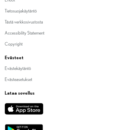
Ehdot
Tietosuojakäytäntö
Tästä verkkosivustosta
Accessibility Statement
Copyright
Evästeet
Evästekäytäntö
Evästeasetukset
Lataa sovellus