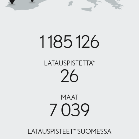
1 185 126
LATAUSPISTETTÄ*
26
MAAT
7 039
LATAUSPISTEET* SUOMESSA