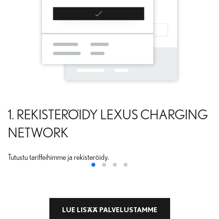
1. REKISTERÖIDY LEXUS CHARGING
NETWORK
Tutustu tariffeihimme ja rekisteröidy.
LUE LISÄÄ PALVELUSTAMME