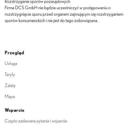
Rozstrzyganie sporów pozasądowych
Firma DCS GmbH nie będzie uczestniczyć w postępowaniu o
rozstrzygnięcie sporu przed organem zajmującym się rozstrzyganiem
sporów konsumenckich i nie jest do tego zobowiązana.
Przegląd
Usługa
Taryfy
Zalety
Mapa
Wsparcie
Często zadawane pytania i wsparcie