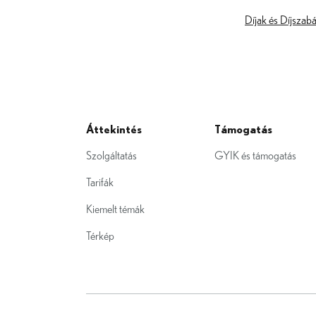
Díjak és Díjszabás
Áttekintés
Támogatás
Szolgáltatás
GYIK és támogatás
Tarifák
Kiemelt témák
Térkép