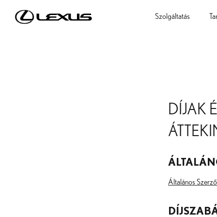
Szolgáltatás
Ta
DÍJAK 
ÁTTEKI
ÁLTALÁN
Általános Szerződ
DÍJSZAB