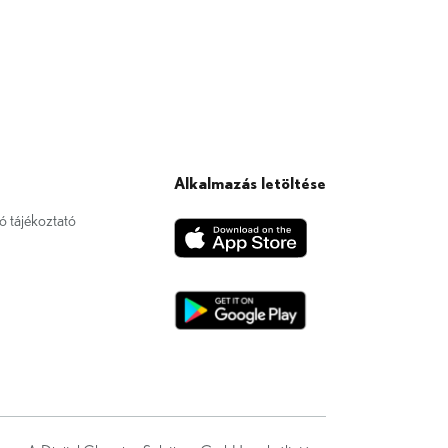
Alkalmazás letöltése
ó tájékoztató