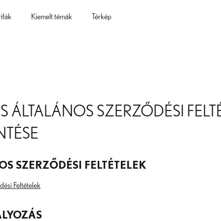
rifák
Kiemelt témák
Térkép
ÉS ÁLTALÁNOS SZERZŐDÉSI FELT
NTÉSE
OS SZERZŐDÉSI FELTÉTELEK
ési Feltételek
ÁLYOZÁS