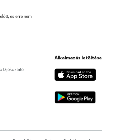
lőtt, és erre nem
Alkalmazás letöltése
ó tájékoztató