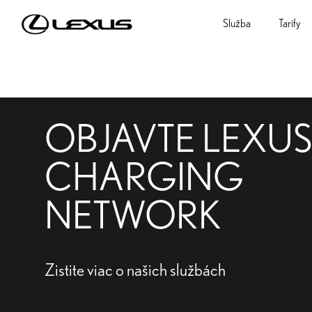
Služba
Tarify
OBJAVTE LEXUS
CHARGING
NETWORK
Zistite viac o našich službách