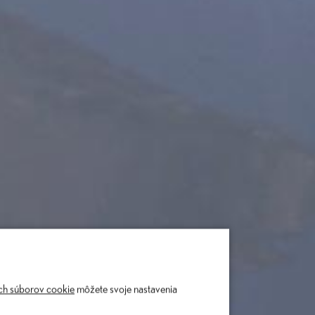
ch súborov cookie
môžete svoje nastavenia