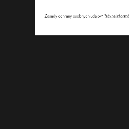
Zásady ochrany osobných údajov
•
Právne informá