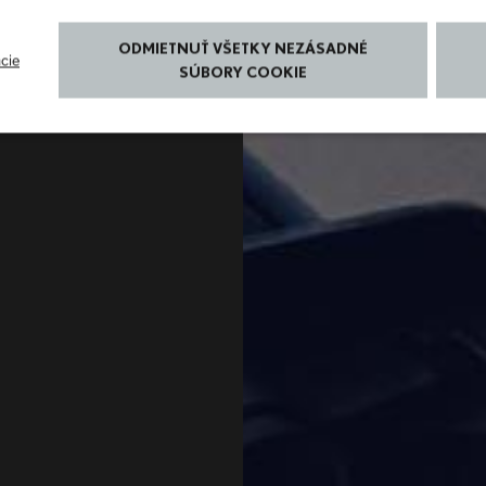
ODMIETNUŤ VŠETKY NEZÁSADNÉ
cie
SÚBORY COOKIE