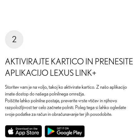
2
AKTIVIRAJTE KARTICO IN PRENESITE
APLIKACIJO LEXUS LINK+
Storitev vam je na voljo, takoj ko aktivirate kartico. Z našo aplikacijo
imate dostop do našega polnilnega omrežja.
Poiščite lahko polnilne postaje, preverite vrste vtičev in njihovo
razpoložljivost ter celo začnete polniti. Poleg tega si lahko ogledate
svoje podatke za račun in obračunavanje ter jih posodobite.