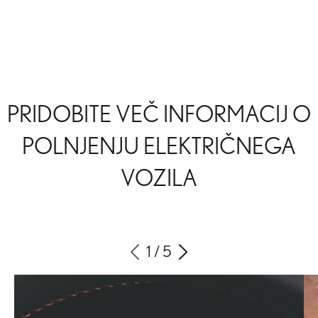
PRIDOBITE VEČ INFORMACIJ O
POLNJENJU ELEKTRIČNEGA
VOZILA
1
/
5