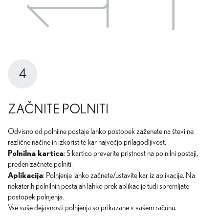
4
ZAČNITE POLNITI
Odvisno od polnilne postaje lahko postopek zaženete na številne
različne načine in izkoristite kar največjo prilagodljivost.
Polnilna kartica
: S kartico preverite pristnost na polnilni postaji,
preden začnete polniti.
Aplikacija
: Polnjenje lahko začnete/ustavite kar iz aplikacije. Na
nekaterih polnilnih postajah lahko prek aplikacije tudi spremljate
postopek polnjenja.
Vse vaše dejavnosti polnjenja so prikazane v vašem računu.