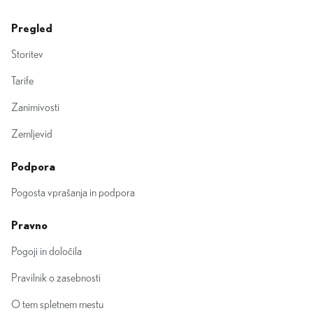
Pregled
Storitev
Tarife
Zanimivosti
Zemljevid
Podpora
Pogosta vprašanja in podpora
Pravno
Pogoji in določila
Pravilnik o zasebnosti
O tem spletnem mestu