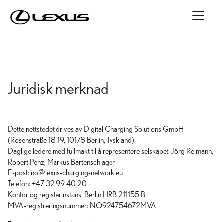
Juridisk merknad
Dette nettstedet drives av Digital Charging Solutions GmbH
(Rosenstraße 18-19, 10178 Berlin, Tyskland).
Daglige ledere med fullmakt til å representere selskapet: Jörg Reimann,
Robert Penz, Markus Bartenschlager
E-post:
no@lexus-charging-network.eu
Telefon: +47 32 99 40 20
Kontor og registerinstans: Berlin HRB 211155 B
MVA-registreringsnummer: NO924754672MVA