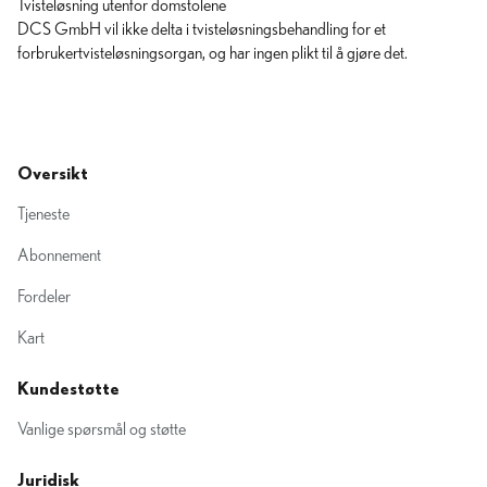
Tvisteløsning utenfor domstolene
DCS GmbH vil ikke delta i tvisteløsningsbehandling for et
forbrukertvisteløsningsorgan, og har ingen plikt til å gjøre det.
Oversikt
Tjeneste
Abonnement
Fordeler
Kart
Kundestøtte
Vanlige spørsmål og støtte
Juridisk