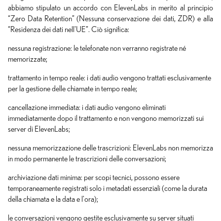
abbiamo stipulato un accordo con ElevenLabs in merito al principio
“Zero Data Retention” (Nessuna conservazione dei dati, ZDR) e alla
“Residenza dei dati nell'UE”. Ciò significa:
nessuna registrazione: le telefonate non verranno registrate né
memorizzate;
trattamento in tempo reale: i dati audio vengono trattati esclusivamente
per la gestione delle chiamate in tempo reale;
cancellazione immediata: i dati audio vengono eliminati
immediatamente dopo il trattamento e non vengono memorizzati sui
server di ElevenLabs;
nessuna memorizzazione delle trascrizioni: ElevenLabs non memorizza
in modo permanente le trascrizioni delle conversazioni;
archiviazione dati minima: per scopi tecnici, possono essere
temporaneamente registrati solo i metadati essenziali (come la durata
della chiamata e la data e l'ora);
le conversazioni vengono gestite esclusivamente su server situati