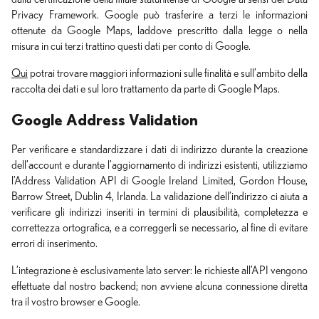
Privacy Framework. Google può trasferire a terzi le informazioni
ottenute da Google Maps, laddove prescritto dalla legge o nella
misura in cui terzi trattino questi dati per conto di Google.
Qui
potrai trovare maggiori informazioni sulle finalità e sull’ambito della
raccolta dei dati e sul loro trattamento da parte di Google Maps.
Google Address Validation
Per verificare e standardizzare i dati di indirizzo durante la creazione
dell’account e durante l’aggiornamento di indirizzi esistenti, utilizziamo
l’Address Validation API di Google Ireland Limited, Gordon House,
Barrow Street, Dublin 4, Irlanda. La validazione dell’indirizzo ci aiuta a
verificare gli indirizzi inseriti in termini di plausibilità, completezza e
correttezza ortografica, e a correggerli se necessario, al fine di evitare
errori di inserimento.
L’integrazione è esclusivamente lato server: le richieste all’API vengono
effettuate dal nostro backend; non avviene alcuna connessione diretta
tra il vostro browser e Google.