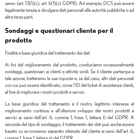
senso (art. 13(1)(c), art. 6(1)(c) GDPR). Ad esempio, DCS può essere
legalmente tenuta a divulgare dati personali alle autorità pubbliche o ad
altre terze parti.
Sondaggi e questionari cliente per il
prodotto
Finalità e base giuridica del trattamento dei dati
Ai fini del miglioramento del prodotto, conduciamo occasionalmente
sondaggi, questionari ai clienti e attività simili. Se il cliente partecipa a
tale azione, tratteremo le sue risposte e, se del caso, altri dati personali
con cui può essere identificato, come l'ID del ticket di assistenza clienti,
al fine di migliorare i nostri prodotti e servizi.
La base giuridica del trattamento è il nostro legittimo interesse al
miglioramento continuo e all'ulteriore sviluppo dei nostri prodotti e
servizi ai sensi dell'art. 6, comma 1, frase 1, lettera f) del GDPR. A
seconda del tipo di sondaggio, il trattamento dei dati può anche essere
basato su un consenso separato ottenuto dal cliente ai sensi dell'art. 6,
comma 1, frase 1, lettera a) del GDPR.