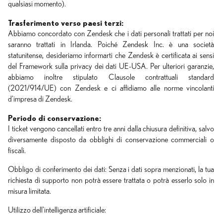
qualsiasi momento).
Trasferimento verso paesi terzi:
Abbiamo concordato con Zendesk che i dati personali trattati per noi
saranno trattati in Irlanda. Poiché Zendesk Inc. è una società
statunitense, desideriamo informarti che Zendesk è certificata ai sensi
del Framework sulla privacy dei dati UE-USA. Per ulteriori garanzie,
abbiamo inoltre stipulato Clausole contrattuali standard
(2021/914/UE) con Zendesk e ci affidiamo alle norme vincolanti
d'impresa di Zendesk.
Periodo di conservazione:
I ticket vengono cancellati entro tre anni dalla chiusura definitiva, salvo
diversamente disposto da obblighi di conservazione commerciali o
fiscali.
Obbligo di conferimento dei dati: Senza i dati sopra menzionati, la tua
richiesta di supporto non potrà essere trattata o potrà esserlo solo in
misura limitata.
Utilizzo dell'intelligenza artificiale: