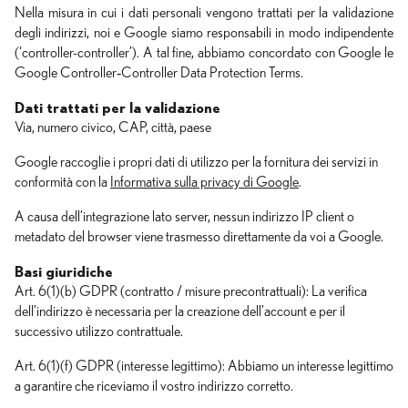
Nella misura in cui i dati personali vengono trattati per la validazione
degli indirizzi, noi e Google siamo responsabili in modo indipendente
(‘controller-controller’). A tal fine, abbiamo concordato con Google le
Google Controller‑Controller Data Protection Terms.
Dati trattati per la validazione
Via, numero civico, CAP, città, paese
Google raccoglie i propri dati di utilizzo per la fornitura dei servizi in
conformità con la
Informativa sulla privacy di Google
.
A causa dell’integrazione lato server, nessun indirizzo IP client o
metadato del browser viene trasmesso direttamente da voi a Google.
Basi giuridiche
Art. 6(1)(b) GDPR (contratto / misure precontrattuali): La verifica
dell’indirizzo è necessaria per la creazione dell’account e per il
successivo utilizzo contrattuale.
Art. 6(1)(f) GDPR (interesse legittimo): Abbiamo un interesse legittimo
a garantire che riceviamo il vostro indirizzo corretto.