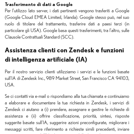
Trasferimento di dati a Google
Per l’utilizzo lato server, i dati pertinenti vengono trasferiti a Google
(Google Cloud EMEA Limited, Irlanda). Google stesso può, nel suo
ruolo di titolare del trattamento, trasferire dati a paesi terzi (in
particolare gli USA). Google basa questi trasferimenti, tra l’altro, sulle
Clausole Contrattuali Standard (SCC).
Assistenza clienti con Zendesk e funzioni
di intelligenza artificiale (IA)
Per il nostro servizio clienti utilizziamo i servizi e le funzioni basate
sull'IA di Zendesk Inc., 989 Market Street, San Francisco CA 94103,
USA.
Se ci contatti via e-mail o rispondiamo alla tua chiamata e continuiamo
a elaborare e documentare la tua richiesta in Zendesk, i servizi di
Zendesk ci aiutano a (i) prendere, assegnare e gestire le richieste di
assistenza e (ii) offrire classificazione, priorità, sintesi, risposte
suggerite basate sull'IA, suggerire azioni preconfigurate, migliorare i
messaggi scritti, fare riferimento a richieste simili precedenti, inviare