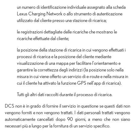
un numero di identificazione individuale assegnato alla scheda
Lexus Charging Network o allo strumento di autenticazione
utilizzato dal cliente presso una stazione di ricarica;
le registrazioni dettagliate delle ricariche che mostrano le
ricariche effettuate dal cliente;
la posizione della stazione di ricarica in cui vengono effettuati i
processi di ricarica e la posizione del cliente mediante
visualizzazione di una mappa per facilitare l'orientamento e
garantire la correttezza degli indirizzi (la posizione solo nella
misura in cui viene offerto un servizio di e-route e nella misura in
cui il cliente ha attivato la funzione GPS nell'app di ricarica).
Tutti gli altri dati raccolti durante il processo di ricarica.
DCS non è in grado di fornire il servizio in questione se questi dati non
vengono forniti e non vengono trattati. I dati personali trattati vengono
automaticamente cancellati dopo 90 giorni, a meno che non siano
necessari più a lungo per la fornitura di un servizio specifico.