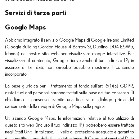
Servizi di terze parti
Google Maps
Abbiamo integrato il servizio Google Maps di Google Ireland Limited
(Google Building Gordon House, 4 Barrow St, Dublino, D04 E5W5,
Irlanda) nel nostro sito web per visualizzare mappe interattive. Per
visualizzare il contenuto, Google riceve anche il tuo indirizzo IP; in
assenza di tali dati, non sarebbe possibile mostrare il contenuto
incorporato.
La base giuridica per il trattamento si fonda sull'art. 6(1)(a) GDPR,
ossia i tuoi dati personali saranno trattati sulla base del tuo consenso. Ti
chiediamo il consenso tramite una finestra di dialogo prima del
caricamento della mappa di Google Maps sulla pagina.
Utilizzando Google Maps, le informazioni relative al tuo utilizzo di
questo sito web (incluso il tuo indirizzo IP) potrebbero essere trattate
negli Stati Uniti. In tal caso, il livello di protezione adeguato è garantito
dalla certificazione della filiale statunitense di Google ai sensi del Data