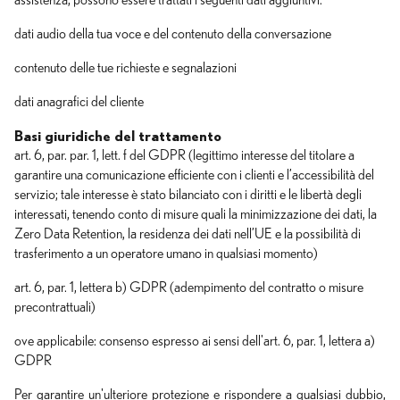
assistenza, possono essere trattati i seguenti dati aggiuntivi:
dati audio della tua voce e del contenuto della conversazione
contenuto delle tue richieste e segnalazioni
dati anagrafici del cliente
Basi giuridiche del trattamento
art. 6, par. par. 1, lett. f del GDPR (legittimo interesse del titolare a
garantire una comunicazione efficiente con i clienti e l’accessibilità del
servizio; tale interesse è stato bilanciato con i diritti e le libertà degli
interessati, tenendo conto di misure quali la minimizzazione dei dati, la
Zero Data Retention, la residenza dei dati nell’UE e la possibilità di
trasferimento a un operatore umano in qualsiasi momento)
art. 6, par. 1, lettera b) GDPR (adempimento del contratto o misure
precontrattuali)
ove applicabile: consenso espresso ai sensi dell'art. 6, par. 1, lettera a)
GDPR
Per garantire un'ulteriore protezione e rispondere a qualsiasi dubbio,