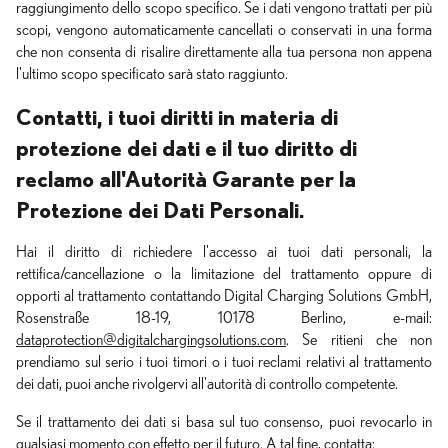
raggiungimento dello scopo specifico. Se i dati vengono trattati per più
scopi, vengono automaticamente cancellati o conservati in una forma
che non consenta di risalire direttamente alla tua persona non appena
l'ultimo scopo specificato sarà stato raggiunto.
Contatti, i tuoi diritti in materia di
protezione dei dati e il tuo diritto di
reclamo all'Autorità Garante per la
Protezione dei Dati Personali.
Hai il diritto di richiedere l'accesso ai tuoi dati personali, la
rettifica/cancellazione o la limitazione del trattamento oppure di
opporti al trattamento contattando Digital Charging Solutions GmbH,
Rosenstraße 18-19, 10178 Berlino, e-mail:
dataprotection@digitalchargingsolutions.com
. Se ritieni che non
prendiamo sul serio i tuoi timori o i tuoi reclami relativi al trattamento
dei dati, puoi anche rivolgervi all'autorità di controllo competente.
Se il trattamento dei dati si basa sul tuo consenso, puoi revocarlo in
qualsiasi momento con effetto per il futuro. A tal fine, contatta: