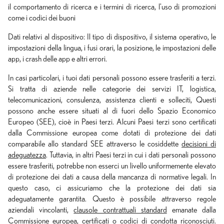
il comportamento di ricerca e i termini di ricerca, l'uso di promozioni
come i codici dei buoni
Dati relativi al dispositivo: Il tipo di dispositivo, il sistema operativo, le
impostazioni della lingua, i fusi orari, la posizione, le impostazioni delle
app, i crash delle app e altri errori.
In casi particolari, i tuoi dati personali possono essere trasferiti a terzi.
Si tratta di aziende nelle categorie dei servizi IT, logistica,
telecomunicazioni, consulenza, assistenza clienti e solleciti, Questi
possono anche essere situati al di fuori dello Spazio Economico
Europeo (SEE), cioè in Paesi terzi. Alcuni Paesi terzi sono certificati
dalla Commissione europea come dotati di protezione dei dati
comparabile allo standard SEE attraverso le cosiddette
decisioni di
adeguatezza
. Tuttavia, in altri Paesi terzi in cui i dati personali possono
essere trasferiti, potrebbe non esserci un livello uniformemente elevato
di protezione dei dati a causa della mancanza di normative legali. In
questo caso, ci assicuriamo che la protezione dei dati sia
adeguatamente garantita. Questo è possibile attraverso regole
aziendali vincolanti,
clausole contrattuali standard
emanate dalla
Commissione europea, certificati o codici di condotta riconosciuti.