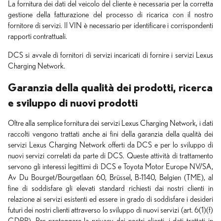
La fornitura dei dati del veicolo del cliente è necessaria per la corretta
gestione della fatturazione del processo di ricarica con il nostro
fornitore di servizi. Il VIN è necessario per identificare i corrispondenti
rapporti contrattuali.
DCS si avvale di fornitori di servizi incaricati di fornire i servizi Lexus
Charging Network.
Garanzia della qualità dei prodotti, ricerca
e sviluppo di nuovi prodotti
Oltre alla semplice fornitura dei servizi Lexus Charging Network, i dati
raccolti vengono trattati anche ai fini della garanzia della qualità dei
servizi Lexus Charging Network offerti da DCS e per lo sviluppo di
nuovi servizi correlati da parte di DCS. Queste attività di trattamento
servono gli interessi legittimi di DCS e Toyota Motor Europe NV/SA,
Av Du Bourget/Bourgetlaan 60, Brüssel, B-1140, Belgien (TME), al
fine di soddisfare gli elevati standard richiesti dai nostri clienti in
relazione ai servizi esistenti ed essere in grado di soddisfare i desideri
futuri dei nostri clienti attraverso lo sviluppo di nuovi servizi (art. 6(1)(f)