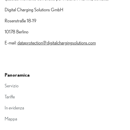
Digital Charging Solutions GmbH
Rosenstraße 18-19
10178 Berlino
E-mail:
dataprotection@digitalchargingsolutions.com
Panoramica
Servizio
Tariffe
In evidenza
Mappa