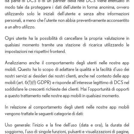
da parte di DCS o di un partner della rete DCS viene effettuato in
modo tale da proteggere i dati dell'utente in forma anonima, ovvero
utilizzando solo le iniziali dell'utente e senza altre informazioni
personali, a meno che l'utente non abbia preventivamente acconsentito
a un altro utilizzo.
Ogni utente ha la possibilità di cancellare la propria valutazione in
qualsiasi momento tramite una stazione di ricarica utilizzando le
impostazioni nei rispettivi frontend.
Analizziamo anche il comportamento degli utenti nelle nostre app
mobili. Questo ha lo scopo di adattare la qualità e la facilità d’uso dei
nostri servizi ai desideri dei nostri clienti, anche nel contesto delle app
mobili (art. 6(1)(f) GDPR) e risponde all'interesse legittimo di DCS nel
soddisfare le crescenti richieste dei clienti. Hai l’opportunità di opporti
a questo trattamento nelle nostre app mobili in qualsiasi momento.
In relazione al comportamento degli utenti nelle nostre app mobili
vengono trattate le seguenti categorie di dati:
Uso generale: l'inizio e la fine dell'uso (data e ora), la durata del
soggiorno, l'uso di singole funzioni, pulsanti e visualizzazioni di pagine,