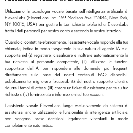
Utilizziamo la tecnologia vocale basata sull'intelligenza artificiale di
ElevenLabs (ElevenLabs Inc., 169 Madison Ave #2484, New York,
NY 10016, USA) per gestire le tue richieste telefoniche. ElevenLabs
tratta i dati personali per nostro conto e secondo le nostre istruzioni.
Quando ci contatti telefonicamente, l'assistente vocale risponde alla tua
chiamata, indica in modo trasparente la sua natura di agente IA e ci
supporta nel (i) registrare, classificare e inoltrare automaticamente la
tua richiesta al personale competente, (ii) utilizzare le funzioni
supportate dall'IA per rispondere alle domande più frequenti
direttamente sulla base dei nostri contenuti FAQ disponibili
pubblicamente, migliorare l'accessibilità del nostro supporto clienti e
ridurre i tempi di attesa, (iii) creare un ticket di assistenza per te su tua
richiesta e (iv) fornire aiuto e informazioni sul tuo account.
L'assistente vocale ElevenLabs funge esclusivamente da sistema di
assistenza: anche utilizzando le funzionalità di intelligenza artificiale,
non vengono prese decisioni legalmente vincolanti in modo
completamente automatico.